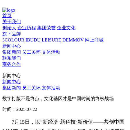
首页
关于我们
创始人
企业历程
集团荣誉
企业文化
旗下品牌
3COLOUR
IBUDU
LEISURE
DEMMOV
网上商城
新闻中心
集团新闻
员工关怀
文体活动
联系我们
商务合作
新闻中心
新闻中心
集团新闻
员工关怀
文体活动
数字打版不是终点，文化基因才是中国时尚的终极战场
时间：2025.07.22
7月15日，以“新经济·新科技·新价值——共创中国