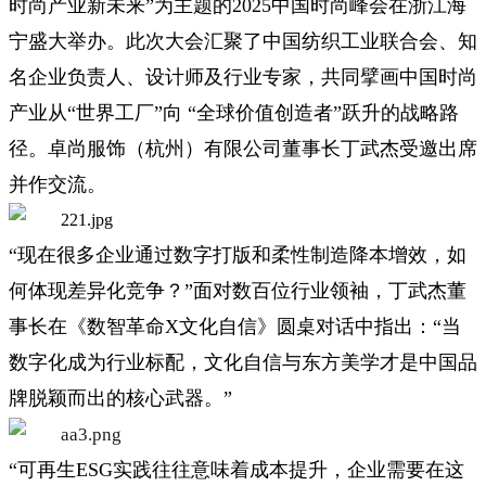
时尚产业新未来”为主题的2025中国时尚峰会在浙江海
宁盛大举办。此次大会汇聚了中国纺织工业联合会、知
名企业负责人、设计师及行业专家，共同擘画中国时尚
产业从“世界工厂”向 “全球价值创造者”跃升的战略路
径。卓尚服饰（杭州）有限公司董事长丁武杰受邀出席
并作交流。
“现在很多企业通过数字打版和柔性制造降本增效，如
何体现差异化竞争？”面对数百位行业领袖，丁武杰董
事长在《数智革命X文化自信》圆桌对话中指出：“当
数字化成为行业标配，文化自信与东方美学才是中国品
牌脱颖而出的核心武器。”
“可再生ESG实践往往意味着成本提升，企业需要在这