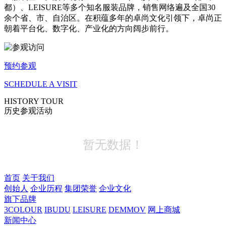
都）、LEISURE等多个知名服装品牌，销售网络遍及全国30
余个省、市、自治区。在积蕴多年的卓尚文化引领下，卓尚正
朝着平台化、数字化、产业化的方向阔步前行。
预约参观
SCHEDULE A VISIT
HISTORY TOUR
历史参观活动
暂无数据！
首页
关于我们
创始人
企业历程
集团荣誉
企业文化
旗下品牌
3COLOUR
IBUDU
LEISURE
DEMMOV
网上商城
新闻中心