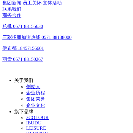
集团新闻
员工关怀
文体活动
联系我们
商务合作
总机 0571-88155630
三彩招商加盟热线 0571-88138000
伊布都 18457156601
丽雪 0571-88150267
关于我们
创始人
企业历程
集团荣誉
企业文化
旗下品牌
3COLOUR
IBUDU
LEISURE